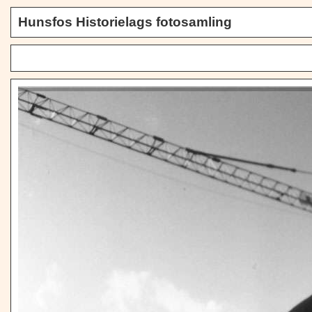
Hunsfos Historielags fotosamling